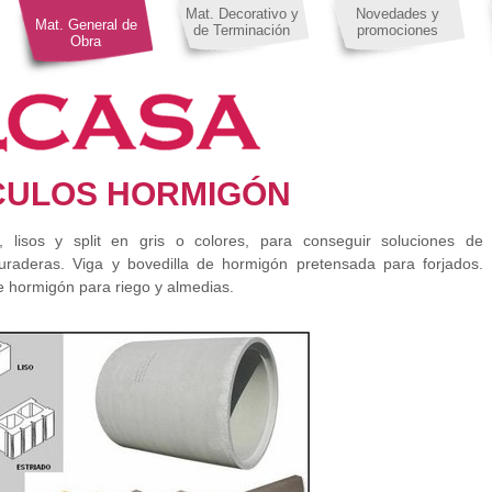
Mat. Decorativo y
Novedades y
Mat. General de
de Terminación
promociones
Obra
CULOS HORMIGÓN
, lisos y split en gris o colores, para conseguir soluciones de
uraderas. Viga y bovedilla de hormigón pretensada para forjados.
de hormigón para riego y almedias.