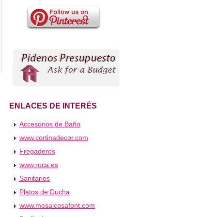
ENLACES DE INTERÉS
Accesorios de Baño
www.cortinadecor.com
Fregaderos
www.roca.es
Sanitarios
Platos de Ducha
www.mosaicosafont.com