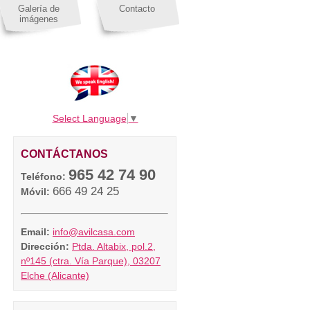
Galería de
Contacto
imágenes
Select Language
▼
CONTÁCTANOS
965 42 74 90
Teléfono:
666 49 24 25
Móvil:
Email:
info@avilcasa.com
Dirección:
Ptda. Altabix, pol.2,
nº145 (ctra. Vía Parque), 03207
Elche (Alicante)