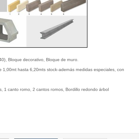
), Bloque decorativo, Bloque de muro.
 1,00mt hasta 6,20mts stock-además medidas especiales, con
res, 1 canto romo, 2 cantos romos, Bordillo redondo árbol